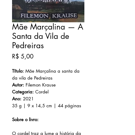
Mãe Marçalina — A
Santa da Vila de
Pedreiras
Preço
R$ 5,00
Título:
Mãe Marçalina a santa da
da vila de Pedreiras
Autor:
Filemon Krause
Categoria:
Cordel
Ano:
2021
35 g | 9 x 14,5 cm | 44 páginas
Sobre o livro:
O cordel traz a lume a história da