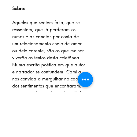
Sobre:
Aqueles que sentem falta, que se
ressentem, que já perderam os
rumos e as canetas por conta de
um relacionamento cheio de amor
ou dele carente, são os que melhor
viverão os textos desta coletânea.
Numa escrita poética em que autor
e narrador se confundem. Camila
nos convida a mergulhar no caos
dos sentimentos que encontraram,
em suas palavras, lugar de refúgio.
Camila Chaves
Solicite seu livro através dos
contatos abaixo: