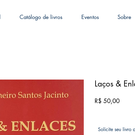
l
Catálogo de livros
Eventos
Sobre
Laços & Enl
Preço
R$ 50,00
Solicite seu livro