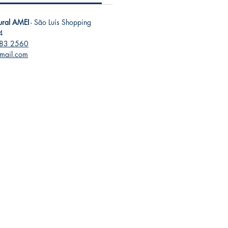
tural AMEI
- São Luís Shopping
4
283 2560
gmail.com