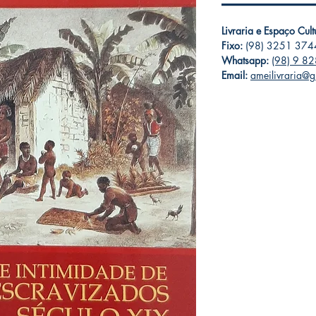
Livraria e Espaço Cul
Fixo:
(98) 3251 374
Whatsapp:
(98) 9 8
Email:
ameilivraria@