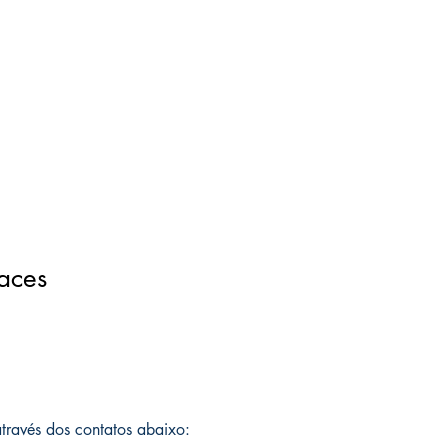
aces
 através dos contatos abaixo: