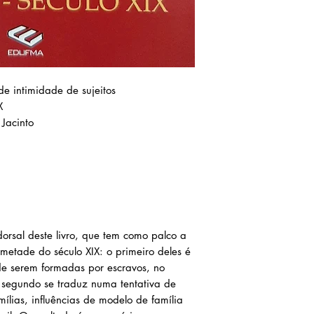
de intimidade de sujeitos
X
 Jacinto
dorsal deste livro, que tem como palco a
metade do século XIX: o primeiro deles é
 de serem formadas por escravos, no
o segundo se traduz numa tentativa de
mílias, influências de modelo de família