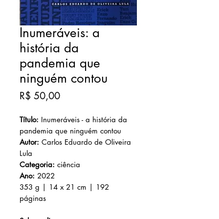
Inumeráveis: a
história da
pandemia que
ninguém contou
Preço
R$ 50,00
Título:
Inumeráveis - a história da
pandemia que ninguém contou
Autor:
Carlos Eduardo de Oliveira
Lula
Categoria:
ciência
Ano:
2022
353 g | 14 x 21 cm | 192
páginas