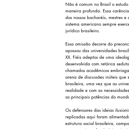
Não é comum no Brasil o estudo 
maneira profunda. Essa carência
dos nossos bacharéis, mestres e
sistema americano sempre exerce
jurídico brasileiro.
Essa omissão decorre do preconc
apossou das universidades brasi
XX. Fiéis adeptos de uma ideolog
desenvolvida com retórica seduto
chamados acadêmicos embriagara
arena de discussões inúteis que
brasileira, uma vez que as univ
realidade e com as necessidades
as principais potências do mund
Os defensores das ideias ilusioni
replicadas aqui foram alimentad
estrutura social brasileira, cam