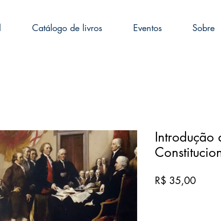
l
Catálogo de livros
Eventos
Sobre
Introdução 
Constitucio
Preço
R$ 35,00