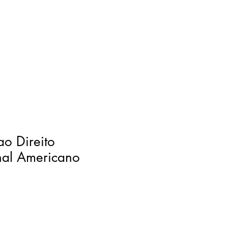
ao Direito
nal Americano