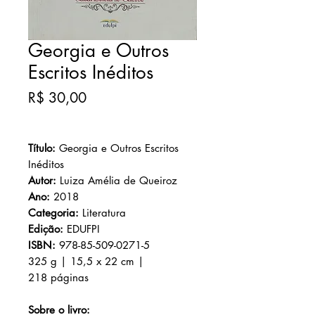
Georgia e Outros
Escritos Inéditos
Preço
R$ 30,00
Título:
Georgia e Outros Escritos
Inéditos
Autor:
Luiza Amélia de Queiroz
Ano:
2018
Categoria:
Literatura
Edição:
EDUFPI
ISBN:
978-85-509-0271-5
325 g | 15,5 x 22 cm |
218 páginas
Sobre o livro: