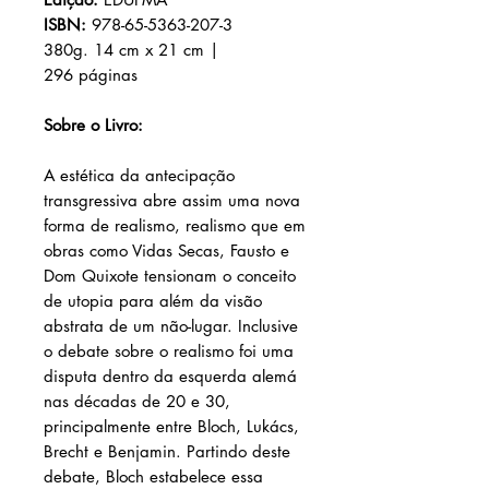
ISBN:
978-65-5363-207-3
380g. 14 cm x 21 cm |
296 páginas
Sobre o Livro:
A estética da antecipação
transgressiva abre assim uma nova
forma de realismo, realismo que em
obras como Vidas Secas, Fausto e
Dom Quixote tensionam o conceito
de utopia para além da visão
abstrata de um não-lugar. Inclusive
o debate sobre o realismo foi uma
disputa dentro da esquerda alemá
nas décadas de 20 e 30,
principalmente entre Bloch, Lukács,
Brecht e Benjamin. Partindo deste
debate, Bloch estabelece essa