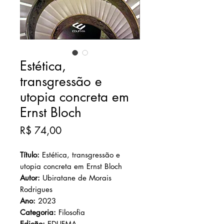
Estética,
transgressão e
utopia concreta em
Ernst Bloch
Preço
R$ 74,00
Título:
Estética, transgressão e
utopia concreta em Ernst Bloch
Autor:
Ubiratane de Morais
Rodrigues
Ano
:
2023
Categoria:
Filosofia
Edição:
EDUFMA