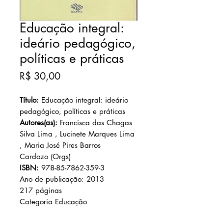
Educação integral:
ideário pedagógico,
políticas e práticas
Preço
R$ 30,00
Título:
Educação integral: ideário
pedagógico, políticas e práticas
Autores(as):
Francisca das Chagas
Silva Lima , Lucinete Marques Lima
, Maria José Pires Barros
Cardozo (Orgs)
ISBN:
978-85-7862-359-3
Ano de publicação: 2013
217 páginas
Categoria Educação