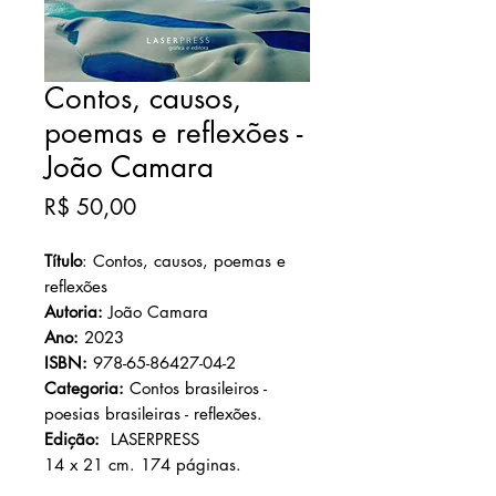
Contos, causos,
poemas e reflexões -
João Camara
Preço
R$ 50,00
Título
: Contos, causos, poemas e
reflexões
Autoria:
João Camara
Ano:
2023
ISBN:
978-65-86427-04-2
Categoria:
Contos brasileiros -
poesias brasileiras - reflexões.
Edição:
LASERPRESS
14 x 21 cm. 174 páginas.