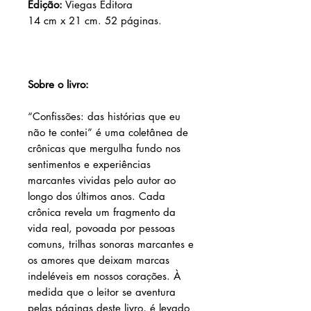
Edição:
Viegas Editora
14 cm x 21 cm. 52 páginas.
Sobre o livro:
“Confissões: das histórias que eu
não te contei” é uma coletânea de
crônicas que mergulha fundo nos
sentimentos e experiências
marcantes vividas pelo autor ao
longo dos últimos anos. Cada
crônica revela um fragmento da
vida real, povoada por pessoas
comuns, trilhas sonoras marcantes e
os amores que deixam marcas
indeléveis em nossos corações. À
medida que o leitor se aventura
pelas páginas deste livro, é levado