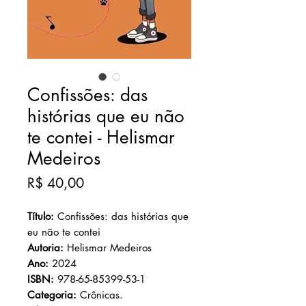
Confissões: das
histórias que eu não
te contei - Helismar
Medeiros
Preço
R$ 40,00
Título:
Confissões: das histórias que
eu não te contei
Autoria:
Helismar Medeiros
Ano:
2024
ISBN:
978-65-85399-53-1
Categoria:
Crônicas.