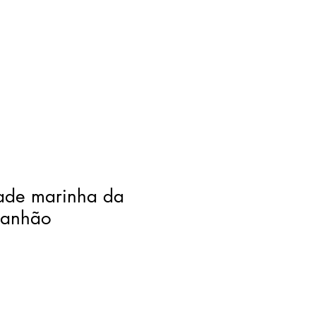
dade marinha da
ranhão