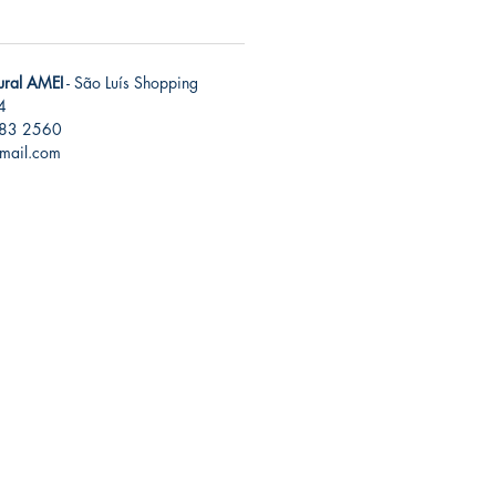
tural AMEI
- São Luís Shopping
4
283 2560
gmail.com