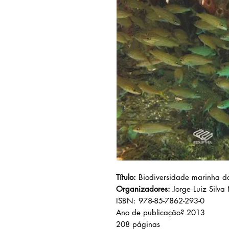
Título:
Biodiversidade marinha d
Organizadores:
Jorge Luiz Silv
ISBN: 978-85-7862-293-0
Ano de publicação? 2013
208 páginas