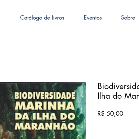
l
Catálogo de livros
Eventos
Sobre
Biodiversi
Ilha do Ma
Preço
R$ 50,00