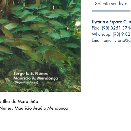
Solicite seu livro
Livraria e Espaço Cul
Fixo: (98) 3251 374
Whatsapp: (98) 9 8
Email: ameilivraria@
a Ilha do Maranhão
a Nunes, Maurício Araújo Mendonça