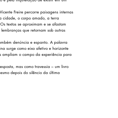
Vicente Freire percorre paisagens internas
, a cidade, o corpo amado, a terra
 Os textos se aproximam e se afastam
lembranças que retornam sob outras
ambém denúncia e espanto. A palavra
ina surge como eixo afetivo e horizonte
vas ampliam o campo da experiência para
esposta, mas como travessia – um livro
mo depois do silêncio da última
Atendimento