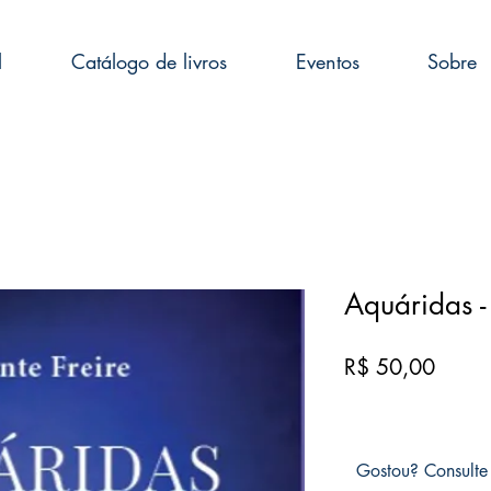
l
Catálogo de livros
Eventos
Sobre
Aquáridas - 
Preço
R$ 50,00
Gostou? Consulte 