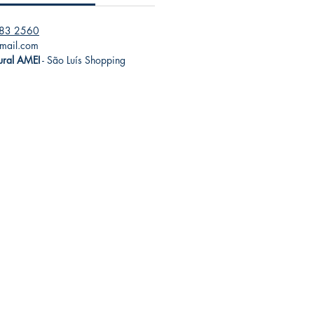
283 2560
gmail.com
tural AMEI
- São Luís Shopping