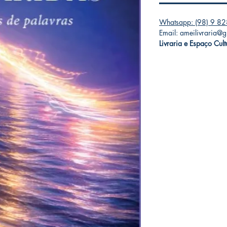
Whatsapp: (98) 9 8
Email: ameilivraria@
Livraria e Espaço Cul