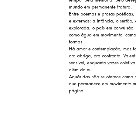
mundo em permanente fratura.
Entre poemas e prosas poéticas, 
e externas: a infância, o sertão
explorada, o país em convulsão.
como água em movimento, como 
formas.
Há amor e contemplação, mas t
ora abriga, ora confronta. Valent
sensível, enquanto vozes coleti
além do eu.
Aquáridas não se oferece como r
que permanece em movimento mes
página.
AMEI LIVRARIA