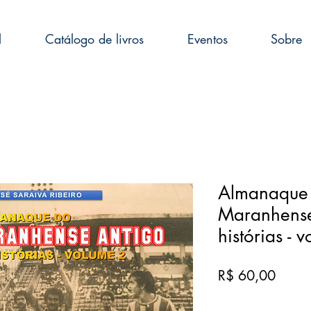
l
Catálogo de livros
Eventos
Sobre
Almanaque 
Maranhense
histórias - v
Preço
R$ 60,00