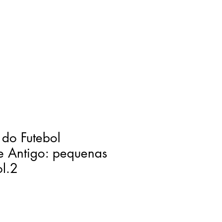
do Futebol
 Antigo: pequenas
ol.2