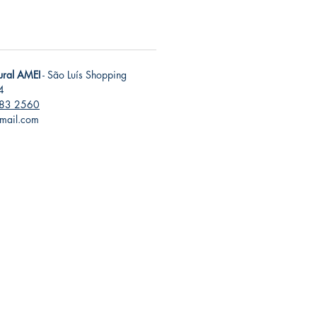
tural AMEI
- São Luís Shopping
4
283 2560
gmail.com