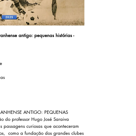
ranhense antigo: pequenas histórias -
o
e
nas
RANHENSE ANTIGO: PEQUENAS
 do professor Hugo José Saraiva
s passagens curiosas que aconteceram
dos, como a fundação dos grandes clubes