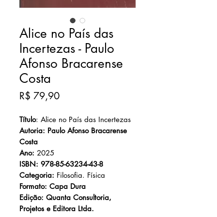
Alice no País das
Incertezas - Paulo
Afonso Bracarense
Costa
Preço
R$ 79,90
Título
: Alice no País das Incertezas
Autoria: Paulo Afonso Bracarense
Costa
Ano:
2025
ISBN: 978-85-63234-43-8
Categoria:
Filosofia. Física
Formato: Capa Dura
Edição: Quanta Consultoria,
Projetos e Editora Ltda.