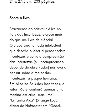
21 x 27,5 cm. 203 páginas.
Sobre o livro:
Bracarense ao construir Alice no
Pais das Incertezas, oferece mais
do que um livro de ciência!
Oferece uma jornada intelectual
que desafia o leitor a pensar sobre
incertezas e como a compreensão
das incertezas (ou incompreensão
depende do observador) nos leva a
pensar sobre a maior das
incertezas: a psique humana.
Em Alice no Pais das Incertezas, o
leitor não encontrará apenas uma
menina em crise, mas uma
"Estranha Alça" (Strange Loop)
digna de Hofstadter em "Gödel,