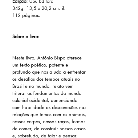
Edição:
Ubu Editora
342g. 13,5 x 20,2 cm. il.
112 páginas.
Sobre o livro:
Neste livro, Antônio Bispo oferece
um texto poètico, potente e
profundo que nos ajuda a enfrentar
os desafios dos tempos atuais no
Brasil e no mundo. relato vem
triturar os fundamentos do mundo
colonial ocidental, denunciando
com habilidade as desconexões nas
relações que temos com os animais,
nossos corpos, nossas roças, formas
de comer, de construir nossas casas
e, sobretudo, de falar e pensar.