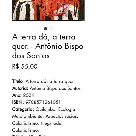
A terra dá, a terra
quer. - Antônio Bispo
dos Santos
Preço
R$ 55,00
Título
: A terra dá, a terra quer
Autoria:
Antônio Bispo dos Santos
Ano:
2024
ISBN:
9788571261051
Categoria:
Quilombo. Ecologia.
Meio ambiente. Aspectos socias.
Colonialismo. Negritude.
Colonialismo.