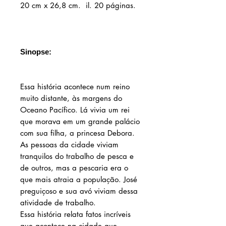
20 cm x 26,8 cm. il. 20 páginas.
Sinopse:
Essa história acontece num reino
muito distante, às margens do
Oceano Pacífico. Lá vivia um rei
que morava em um grande palácio
com sua filha, a princesa Debora.
As pessoas da cidade viviam
tranquilos do trabalho de pesca e
de outros, mas a pescaria era o
que mais atraia a população. José
preguiçoso e sua avó viviam dessa
atividade de trabalho.
Essa história relata fatos incríveis
que acontece na cidade que