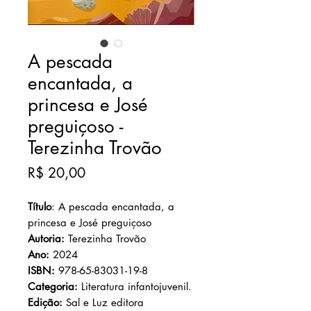
A pescada
encantada, a
princesa e José
preguiçoso -
Terezinha Trovão
Preço
R$ 20,00
Título
: A pescada encantada, a
princesa e José preguiçoso
Autoria:
Terezinha Trovão
Ano:
2024
ISBN:
978-65-83031-19-8
Categoria:
Literatura infantojuvenil.
Edição:
Sal e Luz editora