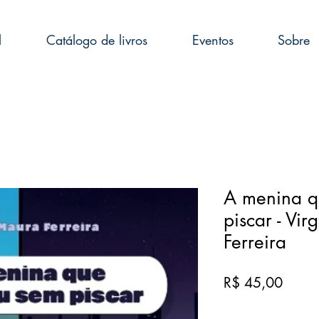
l
Catálogo de livros
Eventos
Sobre
A menina q
piscar - Vi
Ferreira
Preço
R$ 45,00