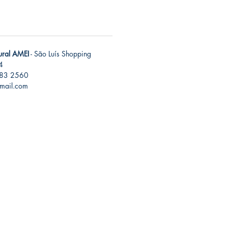
tural AMEI
- São Luís Shopping
4
283 2560
gmail.com