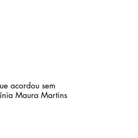
ue acordou sem
rgínia Maura Martins