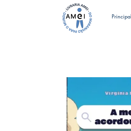
Principa