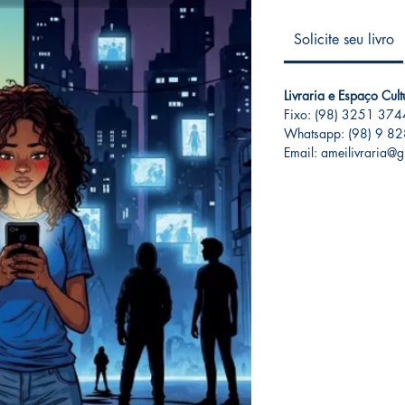
Solicite seu livro
Livraria e Espaço Cul
Fixo: (98) 3251 374
Whatsapp: (98) 9 8
Email: ameilivraria@