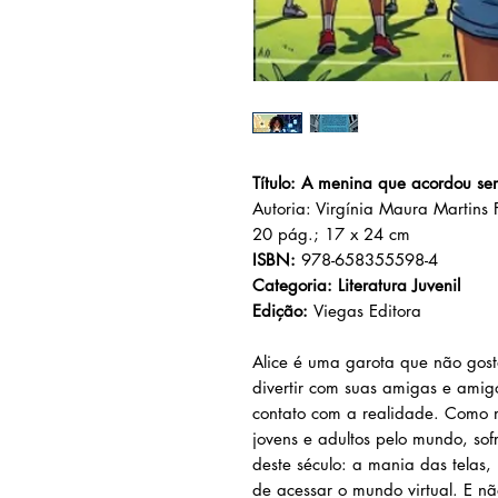
Título: A menina que acordou se
Autoria: Virgínia Maura Martins F
20 pág.; 17 x 24 cm
ISBN:
978-658355598-4
Categoria: Literatura Juvenil
Edição:
Viegas Editora
Alice é uma garota que não gost
divertir com suas amigas e amig
contato com a realidade. Como m
jovens e adultos pelo mundo, so
deste século: a mania das telas,
de acessar o mundo virtual. E n