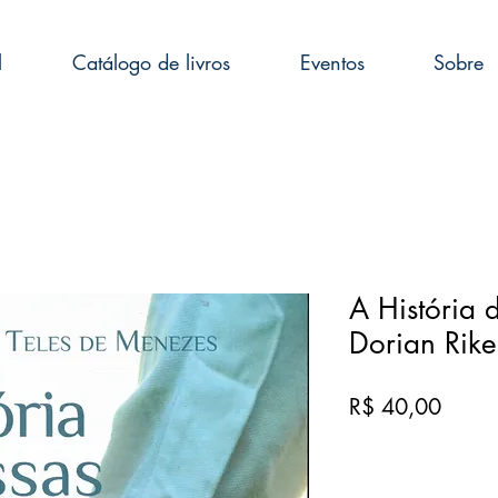
l
Catálogo de livros
Eventos
Sobre
A História 
Dorian Rike
Preço
R$ 40,00