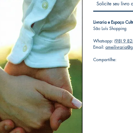
Solicite seu livro
Livraria e Espaço Cul
São Luís Shopping
Whatsapp:
(98) 9 8
Email:
ameilivraria@
Compartilhe: