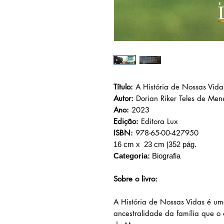
Título:
A História de Nossas Vida
Autor:
Dorian Riker Teles de Men
Ano:
2023
Edição:
Editora Lux
ISBN:
978-65-00-427950
16 cm x 23 cm |352 pág.
Categoria:
Biografia
Sobre o livro:
A História de Nossas Vidas é u
ancestralidade da família que o a