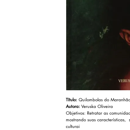
Título:
Quilombolas do Maranhão:
Autora:
Veruska Oliveira
Objetivos: Retratar as comunid
mostrando suas características, 
culturai