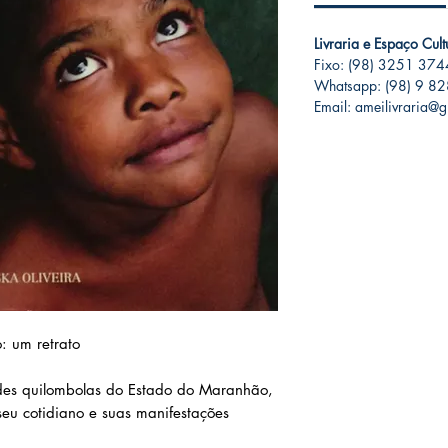
Livraria e Espaço Cul
Fixo: (98) 3251 374
Whatsapp: (98) 9 8
Email: ameilivraria@
 um retrato
ades quilombolas do Estado do Maranhão,
seu cotidiano e suas manifestações