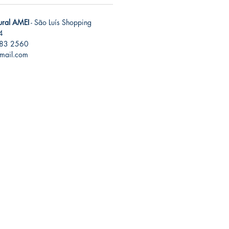
tural AMEI
- São Luís Shopping
4
283 2560
gmail.com