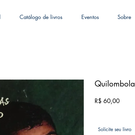
l
Catálogo de livros
Eventos
Sobre
Quilombol
Preço
R$ 60,00
Solicite seu livro