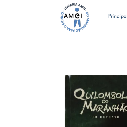
Principa