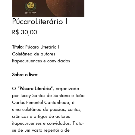
PúcaroLiterário I
Preço
R$ 30,00
Título:
Púcaro Literário I
Coletânea de autores
Itapecuruences e convidados
Sobre o livro:
O
“Púcaro Literário”
, organizado
por Jucey Santos de Santana e João
Carlos Pimentel Cantanhede, é
uma coletânea de poesias, contos,
crônicas e artigos de autores
itapecuruenses e convidados. Trata-
se de um vasto repertório de