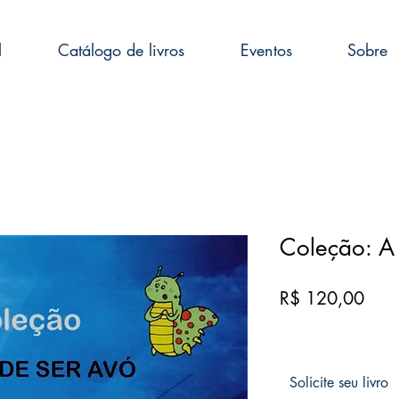
l
Catálogo de livros
Eventos
Sobre
Coleção: A 
Preç
R$ 120,00
Solicite seu livro