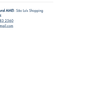
tural AMEI
- São Luís Shopping
4
283 2560
mail.com