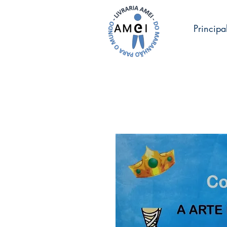
Principa