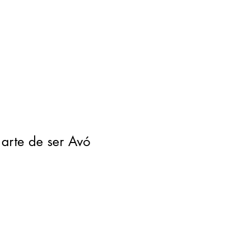
arte de ser Avó
o