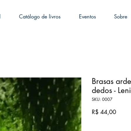
l
Catálogo de livros
Eventos
Sobre
Brasas arde
dedos - Leni
SKU: 0007
Preço
R$ 44,00