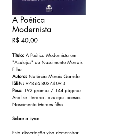
A Poética
Modernista
Preço
R$ 40,00
Título:
A Poética Modernista em
"Azulejos" de Nascimento Morrais
Filho
Autora:
Natércia Morais Garrido
ISBN:
978-65-80274-09-3
Peso:
192 gramas / 144 páginas
Análise literária - azulejos -poesia-
Nascimento Moraes filho
Sobre o livro:
Esta dissertação visa demonstrar