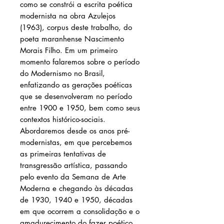
como se constrói a escrita poética
modernista na obra Azulejos
(1963), corpus deste trabalho, do
poeta maranhense Nascimento
Morais Filho. Em um primeiro
momento falaremos sobre o período
do Modernismo no Brasil,
enfatizando as gerações poéticas
que se desenvolveram no período
entre 1900 e 1950, bem como seus
contextos histórico-sociais.
Abordaremos desde os anos pré-
modernistas, em que percebemos
as primeiras tentativas de
transgressão artística, passando
pelo evento da Semana de Arte
Moderna e chegando às décadas
de 1930, 1940 e 1950, décadas
em que ocorrem a consolidação e o
amadurecimento do fazer poético.