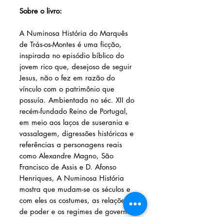
Sobre o livro:
A Numinosa História do Marquês
de Trás-os-Montes é uma ficção,
inspirada no episódio bíblico do
jovem rico que, desejoso de seguir
Jesus, não o fez em razão do
vínculo com o patrimônio que
possuía. Ambientada no séc. XII do
recém-fundado Reino de Portugal,
em meio aos laços de suserania e
vassalagem, digressões históricas e
referências a personagens reais
como Alexandre Magno, São
Francisco de Assis e D. Afonso
Henriques, A Numinosa História
mostra que mudam-se os séculos e
com eles os costumes, as relações
de poder e os regimes de governo,